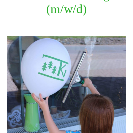
(m/w/d)