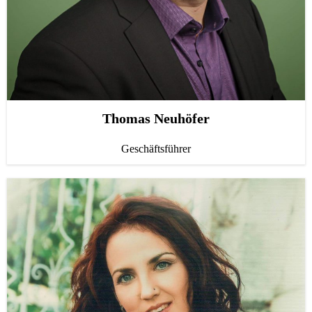
Nancy Neuhöfer
Lohn- und Finanzbuchhaltung