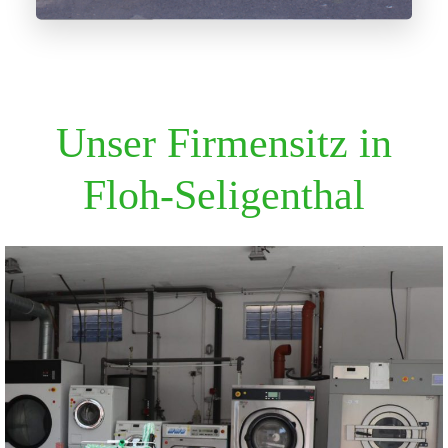
Unser Firmensitz in
Floh-Seligenthal