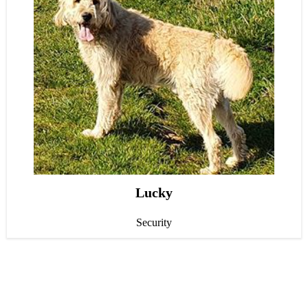
Kontakt
TELEFON
+49 (0)3683-60 59 70