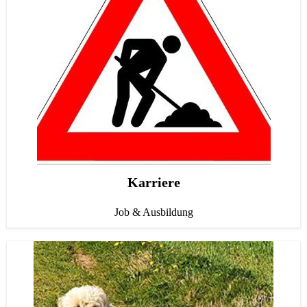
Lucky
Security