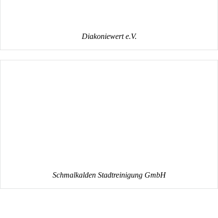
Schmalkalden Stadtreinigung GmbH
Unser Team Hinter den
Kulissen