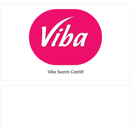
Viba Sweets GmbH
Diakoniewert e.V.